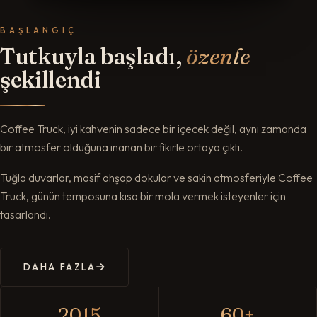
BAŞLANGIÇ
Tutkuyla başladı,
özenle
şekillendi
Coffee Truck, iyi kahvenin sadece bir içecek değil, aynı zamanda
bir atmosfer olduğuna inanan bir fikirle ortaya çıktı.
Tuğla duvarlar, masif ahşap dokular ve sakin atmosferiyle Coffee
Truck, günün temposuna kısa bir mola vermek isteyenler için
tasarlandı.
DAHA FAZLA
2015
60
+