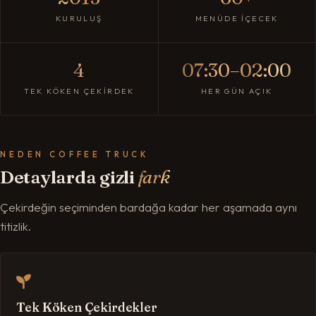
KURULUŞ
MENÜDE İÇECEK
4
07:30–02:00
TEK KÖKEN ÇEKIRDEK
HER GÜN AÇIK
NEDEN COFFEE TRUCK
Detaylarda gizli
fark
Çekirdeğin seçiminden bardağa kadar her aşamada aynı
titizlik.
Tek Köken Çekirdekler